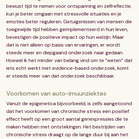
bewust tijd te nemen voor ontspanning en zelfreflectie,
kun je beter omgaan met stressvolle situaties en je
emoties beter reguleren. Getuigenissen van mensen die
toegewijde tijd hebben geïmplementeerd in hun leven,
bevestigen de positieve impact op hun welzijn. Maar
dat is niet alleen op basis van ervaringen, er wordt
steeds meer en diepgaand onderzoek naar gedaan.
Hoewel ik het minder van belang vind om te “weten” dat
iets echt werkt met evidence-based onderzoek, komt
er steeds meer van dat onderzoek beschikbaar.
Voorkomen van auto-imuunziektes
Vanuit de epigenetica bijvoorbeeld, is zelfs aangetoond
dat het voorkomen van chronische stress een positief
effect heeft op een groot aantal genexpressies die te
maken hebben met ontstekingen. Het bestrijden van
chronische stress draagt op de lange duur bij aan het