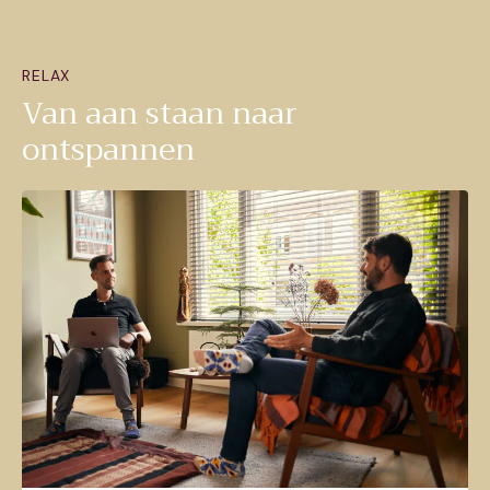
RELAX
Van aan staan naar
ontspannen