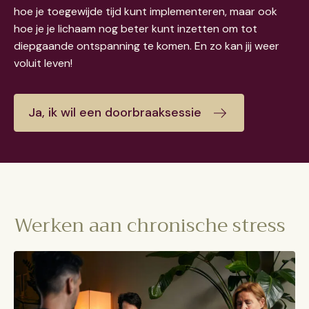
hoe je toegewijde tijd kunt implementeren, maar ook
hoe je je lichaam nog beter kunt inzetten om tot
diepgaande ontspanning te komen. En zo kan jij weer
voluit leven!
Ja, ik wil een doorbraaksessie
Werken aan chronische stress