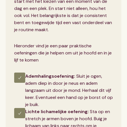
start met het kiezen van een moment van de
dag en een plek. En start niet alleen, hou het
ook vol. Het belangrijkste is dat je consistent
bent en toegewijde tijd een vast onderdeel van
je routine maakt.
Hieronder vind je een paar praktische
oefeningen die je helpen om uit je hoofd en in je
lijf te komen
Ademhalingsoefening:
Sluit je ogen,
adem diep in door je neus en adem
langzaam uit door je mond. Herhaal dit vijf
keer. Eventueel een hand op je borst of op
je buik.
Lichte lichamelijke oefening:
Sta op en
stretch je armen boven je hoofd. Buig je
lichaam van links naar rechts om je