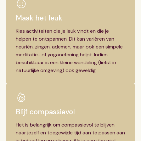
Maak het leuk
Kies activiteiten die je leuk vindt en die je
helpen te ontspannen. Dit kan variëren van
neuriën, zingen, ademen, maar ook een simpele
meditatie- of yogaoefening helpt. Indien
beschikbaar is een kleine wandeling (liefst in
natuurlijke omgeving) ook geweldig.
Blijf compassievol
Het is belangrijk om compassievol te blijven
naar jezelf en toegewijde tijd aan te passen aan
je behoeften en schema. Als je een dag mist,