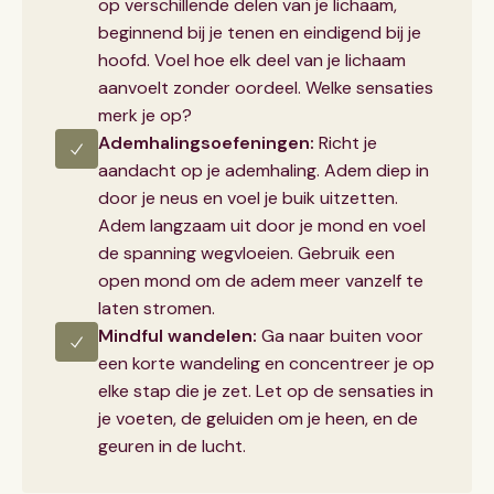
op verschillende delen van je lichaam,
beginnend bij je tenen en eindigend bij je
hoofd. Voel hoe elk deel van je lichaam
aanvoelt zonder oordeel. Welke sensaties
merk je op?
Ademhalingsoefeningen:
Richt je
aandacht op je ademhaling. Adem diep in
door je neus en voel je buik uitzetten.
Adem langzaam uit door je mond en voel
de spanning wegvloeien. Gebruik een
open mond om de adem meer vanzelf te
laten stromen.
Mindful wandelen:
Ga naar buiten voor
een korte wandeling en concentreer je op
elke stap die je zet. Let op de sensaties in
je voeten, de geluiden om je heen, en de
geuren in de lucht.