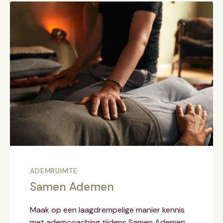
ADEMRUIMTE
Samen Ademen
Maak op een laagdrempelige manier kennis
met ademcoaching tijdens Samen Ademen.