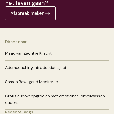
het leven gaan?
Afspraak maken
Direct naar
Maak van Zacht je Kracht
Ademcoaching Introductietraject
Samen Bewegend Mediteren
Gratis eBook: opgroeien met emotioneel onvolwassen
ouders
Recente Blogs