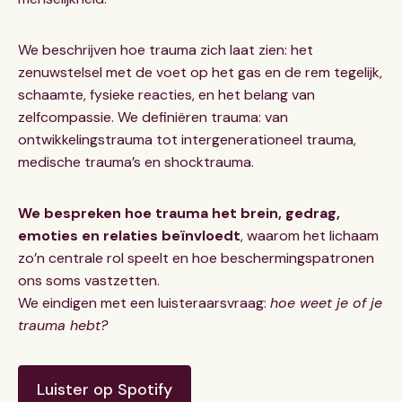
We beschrijven hoe trauma zich laat zien: het
zenuwstelsel met de voet op het gas en de rem tegelijk,
schaamte, fysieke reacties, en het belang van
zelfcompassie. We definiëren trauma: van
ontwikkelings­trauma tot intergenerationeel trauma,
medische trauma’s en shocktrauma.
We bespreken hoe trauma het brein, gedrag,
emoties en relaties beïnvloedt
, waarom het lichaam
zo’n centrale rol speelt en hoe beschermingspatronen
ons soms vastzetten.
We eindigen met een luisteraarsvraag:
hoe weet je of je
trauma hebt?
Luister op Spotify