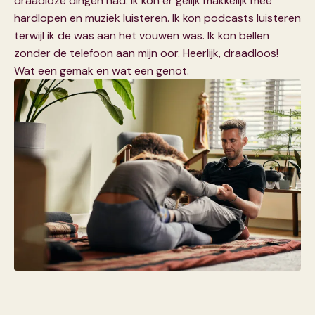
draadloze dingen had. Ik kon er gelijk makkelijk mee
hardlopen en muziek luisteren. Ik kon podcasts
luisteren
terwijl ik de was aan het vouwen was. Ik kon bellen
zonder de telefoon aan mijn oor. Heerlijk, draadloos!
Wat een gemak en wat een genot.