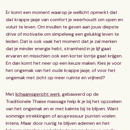
Er komt een moment waarop je wellicht opmerkt dat
dat krappe jasje van comfort je weerhoudt om open en
voluit te leven. Om invullen te geven aan jouw diepste
drive of motivatie om simpelweg een gelukkig leven te
leiden. Dat is ook vaak het moment dat je zal merken
dat je minder energie hebt, stramheid in je lijf gaat
ervaren en misschien ook een korter lontje gaat krijgen.
En dan komt het neer op een keuze maken. Kies je voor
het ongemak van het oude krappe jasje, of voor het
ongemak met zicht op meer ruimte en vrijheid?
Met
lichaamsgericht werk
, gebaseerd op de
Traditionele Thaise massage help ik je bij het opzoeken
van het ongemak en er met kalmte bij te blijven. Want
sommige strekkingen of acupressuur punten voelen
intens. Maar door rustig te blijven ademen en het