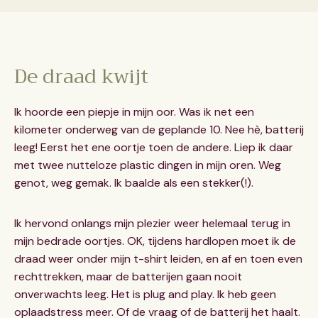
De draad kwijt
Ik hoorde een piepje in mijn oor. Was ik net een
kilometer onderweg van de geplande 10. Nee hè, batterij
leeg! Eerst het ene oortje toen de andere. Liep ik daar
met twee nutteloze plastic dingen in mijn oren. Weg
genot, weg gemak. Ik baalde als een stekker(!).
Ik hervond onlangs mijn plezier weer helemaal terug in
mijn bedrade oortjes. OK, tijdens hardlopen moet ik de
draad weer onder mijn t-shirt leiden, en af en toen even
rechttrekken, maar de batterijen gaan nooit
onverwachts leeg. Het is plug and play. Ik heb geen
oplaadstress meer. Of de vraag of de batterij het haalt.