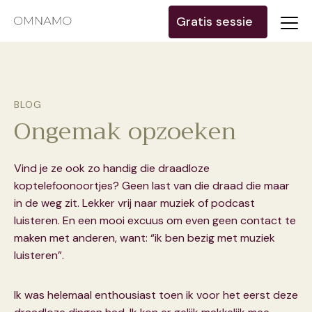
Gratis sessie
BLOG
Ongemak opzoeken
Vind je ze ook zo handig die draadloze
koptelefoonoortjes? Geen last van die draad die maar
in de weg zit. Lekker vrij naar muziek of podcast
luisteren. En een mooi excuus om even geen contact te
maken met anderen, want: “ik ben bezig met muziek
luisteren”.
Ik was helemaal enthousiast toen ik voor het eerst deze