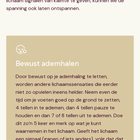
lichaam signalen van kalmte te geven, kunnen we de
spanning ook laten ontspannen.
Bewust ademhalen
Door bewust op je ademhaling te letten,
worden andere lichaamssensaties die eerder
niet zo opvielen ineens helder. Neem even de
tijd om je voeten goed op de grond te zetten,
4 tellen in te ademen, dan 4 tellen pauze te
houden en dan 7 of 8 tellen uit te ademen. Doe
dit zo’n 5 keer en merk op wat je kunt
waarnemen in het lichaam. Geeft het lichaam
een signaal (gapen of iets anders), volg dat dat