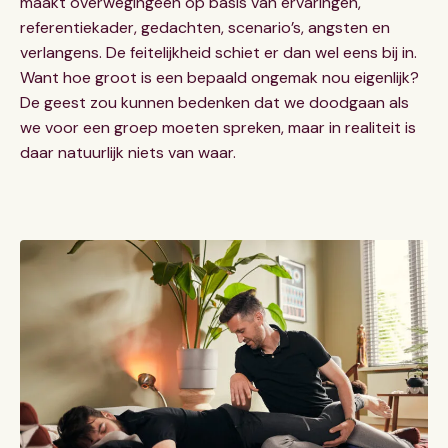
maakt overwegingeen op basis van ervaringen,
referentiekader, gedachten, scenario’s, angsten en
verlangens. De feitelijkheid schiet er dan wel eens bij in.
Want hoe groot is een bepaald ongemak nou eigenlijk?
De geest zou kunnen bedenken dat we doodgaan als
we voor een groep moeten spreken, maar in realiteit is
daar natuurlijk niets van waar.