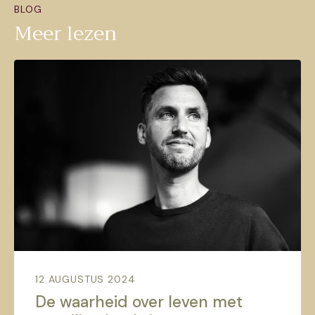
BLOG
Meer lezen
12 AUGUSTUS 2024
De waarheid over leven met